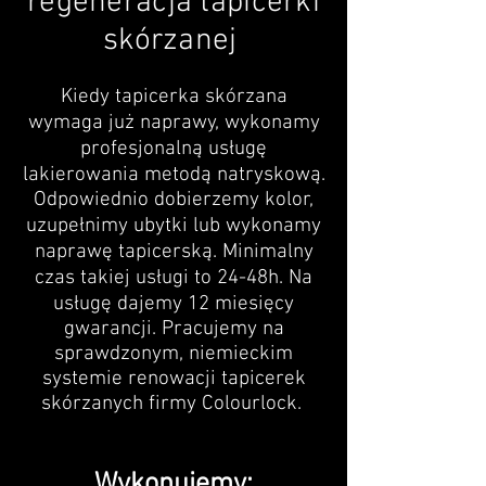
regeneracja tapicerki
skórzanej
Kiedy tapicerka skórzana
wymaga już naprawy, wykonamy
profesjonalną usługę
lakierowania metodą natryskową.
Odpowiednio dobierzemy kolor,
uzupełnimy ubytki lub wykonamy
naprawę tapicerską. Minimalny
czas takiej usługi to 24-48h. Na
usługę dajemy 12 miesięcy
gwarancji. Pracujemy na
sprawdzonym, niemieckim
systemie renowacji tapicerek
skórzanych firmy Colourlock.
Wykonujemy: