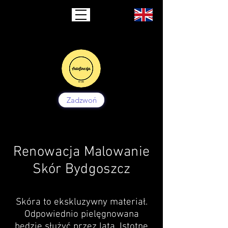
Zadzwoń
Renowacja Malowanie
Skór Bydgoszcz
Skóra to ekskluzywny materiał.
Odpowiednio pielęgnowana
będzie służyć przez lata. Istotne