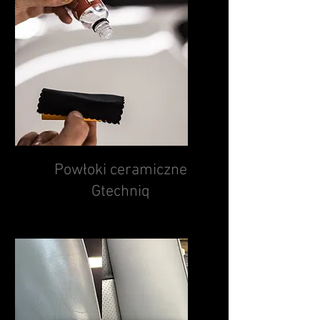
Powłoki ceramiczne
Gtechniq