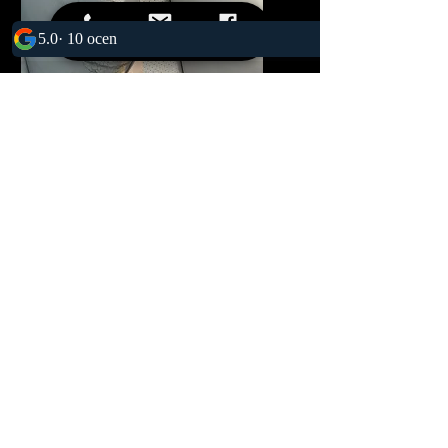
Tel
Email
Facebook
Malowanie tapicerek
skórzanych