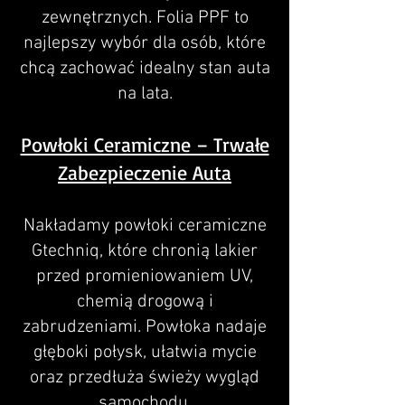
zewnętrznych. Folia PPF to
najlepszy wybór dla osób, które
chcą zachować idealny stan auta
na lata.
Powłoki Ceramiczne – Trwałe
Zabezpieczenie Auta
Nakładamy powłoki ceramiczne
Gtechniq, które chronią lakier
przed promieniowaniem UV,
chemią drogową i
zabrudzeniami. Powłoka nadaje
głęboki połysk, ułatwia mycie
oraz przedłuża świeży wygląd
samochodu.