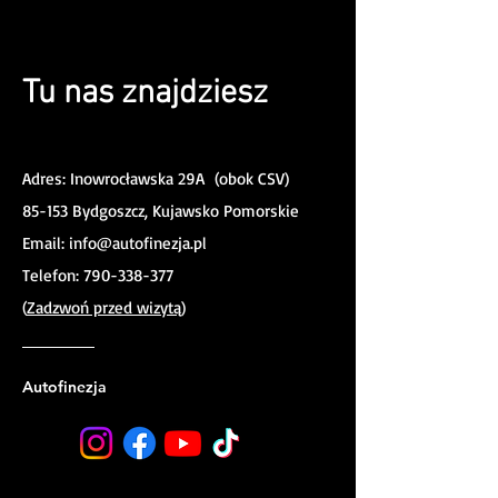
Tu nas znajdziesz
Adres: Inowrocławska 29A (obok CSV)
85-153 Bydgoszcz, Kujawsko Pomorskie
Email:
info@autofinezja.pl
Telefon:
790-338-377
(
Zadzwoń przed wizytą
)
Autofinezja