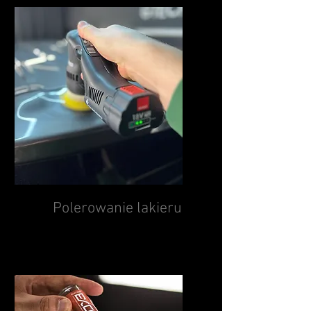
Polerowanie lakieru