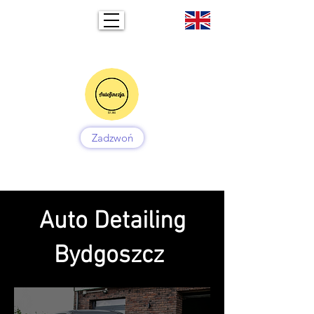
Zadzwoń
Auto Detailing
Bydgoszcz