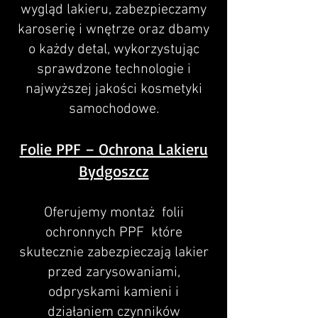
wygląd lakieru, zabezpieczamy
karoserię i wnętrze oraz dbamy
o każdy detal, wykorzystując
sprawdzone technologie i
najwyższej jakości kosmetyki
samochodowe.
Folie PPF – Ochrona Lakieru
Bydgoszcz
Oferujemy montaż folii
ochronnych PPF które
skutecznie zabezpieczają lakier
przed zarysowaniami,
odpryskami kamieni i
działaniem czynników