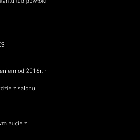
lantu lub powłoki
ES
zeniem od 2016r. r
dzie z salonu.
ym aucie z