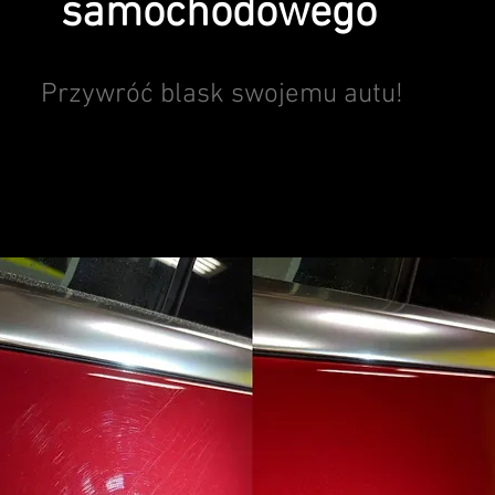
samochodowego
Przywróć blask swojemu autu!