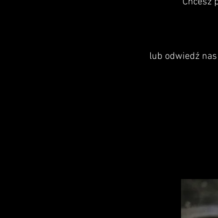
Chcesz p
lub odwiedź nas 