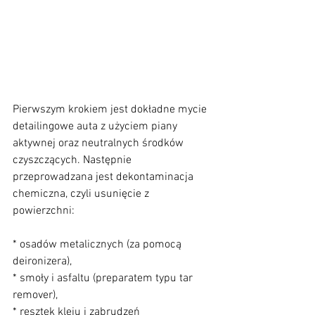
Pierwszym krokiem jest dokładne mycie 
detailingowe auta z użyciem piany 
aktywnej oraz neutralnych środków 
czyszczących. Następnie 
przeprowadzana jest dekontaminacja 
chemiczna, czyli usunięcie z 
powierzchni:
* osadów metalicznych (za pomocą 
deironizera),
* smoły i asfaltu (preparatem typu tar 
remover),
* resztek kleju i zabrudzeń 