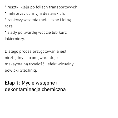
* resztki kleju po foliach transportowych,
* mikrorysy od myjni dealerskich,
* zanieczyszczenia metaliczne i lotną 
rdzę,
* ślady po twardej wodzie lub kurz 
lakierniczy.
Dlatego proces przygotowania jest 
niezbędny – to on gwarantuje 
maksymalną trwałość i efekt wizualny 
powłoki Gtechniq.
Etap 1: Mycie wstępne i 
dekontaminacja chemiczna