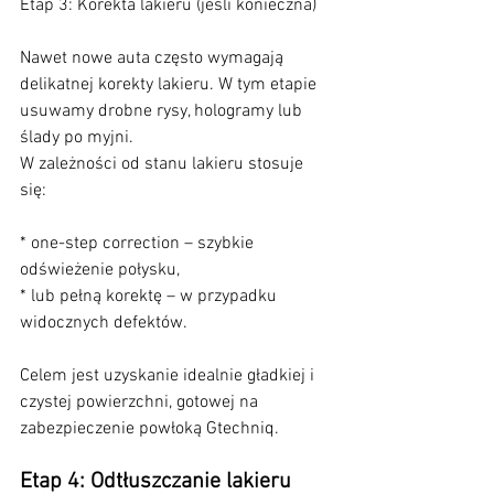
Etap 3: Korekta lakieru (jeśli konieczna)
Nawet nowe auta często wymagają 
delikatnej korekty lakieru. W tym etapie 
usuwamy drobne rysy, hologramy lub 
ślady po myjni.
W zależności od stanu lakieru stosuje 
się:
* one-step correction – szybkie 
odświeżenie połysku,
* lub pełną korektę – w przypadku 
widocznych defektów.
Celem jest uzyskanie idealnie gładkiej i 
czystej powierzchni, gotowej na 
zabezpieczenie powłoką Gtechniq.
Etap 4: Odtłuszczanie lakieru