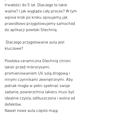
trwałości do 5 lat. Dlaczego to takie 
ważne? I jak wygląda cały proces? W tym 
wpisie krok po kroku opisujemy, jak 
prawidłowo przygotowujemy samochód 
do aplikacji powłoki Gtechniq.
 Dlaczego przygotowanie auta jest 
kluczowe?
Powłoka ceramiczna Gtechniq chroni 
lakier przed mikrorysami, 
promieniowaniem UV, solą drogową i 
innymi czynnikami zewnętrznymi. Aby 
jednak mogła w pełni spełniać swoje 
zadanie, powierzchnia lakieru musi być 
idealnie czysta, odtłuszczona i wolna od 
defektów.
Nawet nowe auta często mają: